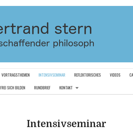
VORTRAGSTHEMEN
INTENSIVSEMINAR
REFLEKTORISCHES
VIDEOS
C
FREI SICH BILDEN
RUNDBRIEF
KONTAKT
Intensivseminar