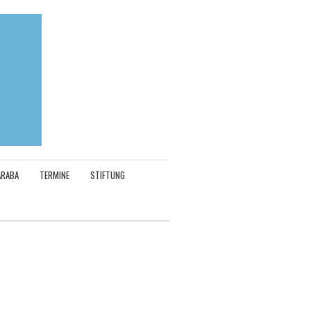
ARABA
TERMINE
STIFTUNG