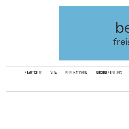
Aller
au
contenu
STARTSEITE
VITA
PUBLIKATIONEN
BUCHBESTELLUNG