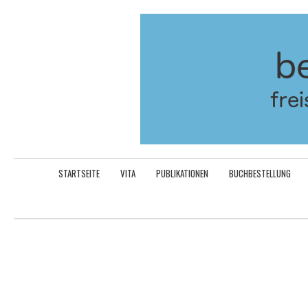
Aller
au
contenu
STARTSEITE
VITA
PUBLIKATIONEN
BUCHBESTELLUNG