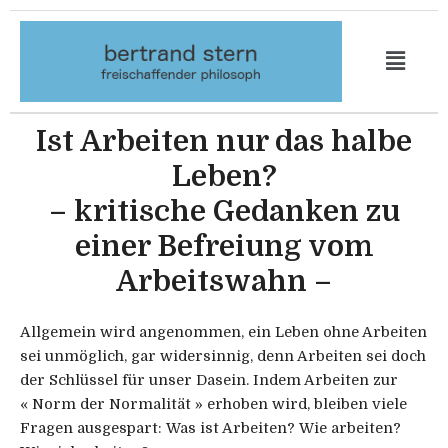
Aller
au
contenu
Ist Arbeiten nur das halbe
Leben?
– kritische Gedanken zu
einer Befreiung vom
Arbeitswahn –
Allgemein wird angenommen, ein Leben ohne Arbeiten
sei unmöglich, gar wider­sinnig, denn Arbeiten sei doch
der Schlüssel für unser Dasein. Indem Arbeiten zur
« Norm der Normalität » erhoben wird, bleiben viele
Fragen ausgespart: Was ist Arbeiten? Wie arbeiten?