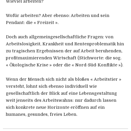
Wieviel arbeiten?
Wofür arbeiten? Aber ebenso: Ar­beiten und sein
Pendant: die « Freizeit ».
Doch auch allgemeingesellschaftliche Fragen: von
Arbeitslosigkeit, Krankheit und Rentenproblematik hin
zu tragischen Ergebnissen der auf Arbeit beruhenden,
profitmaximierenden Wirtschaft (Stichworte: die sog.
« Ökologische Krise » oder die « Nord-Süd-Konflikte »).
Wenn der Mensch sich nicht als bloßes « Arbeitstier »
versteht, lohnt sich ebenso individuell wie
gesellschaftlich der Blick auf eine Lebensgestaltung
weit jenseits des Arbeitswahns: nur dadurch lassen
sich konkrete neue Horizonte eröffnen auf ein
humanes, gesundes, freies Leben.