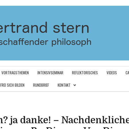
VORTRAGSTHEMEN
INTENSIVSEMINAR
REFLEKTORISCHES
VIDEOS
C
FREI SICH BILDEN
RUNDBRIEF
KONTAKT
? ja danke! – Nachdenklich