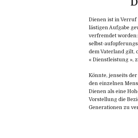
D
Dienen ist in Verru
lästigen Aufgabe ge
verfremdet worden: 
selbst-aufopferungs
dem Vaterland gilt, 
« Dienstleistung »,
Könnte, jenseits de
den einzelnen Mens
Dienen als eine Hoh
Vorstellung die Bez
Generationen zu ve