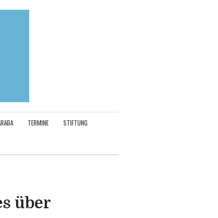
ARABA
TERMINE
STIFTUNG
es über