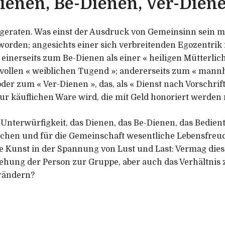
ienen, Be-Dienen, Ver-Dien
f geraten. Was einst der Ausdruck von Gemeinsinn sein mo
worden; angesichts einer sich verbreitenden Egozentrik 
einerseits zum Be-Dienen als einer « heiligen Mütterlich
vollen « weiblichen Tugend »; andererseits zum « mannh
oder zum « Ver-Dienen », das, als « Dienst nach Vorschrift 
 zur käuflichen Ware wird, die mit Geld honoriert werden
r Unterwürfigkeit, das Dienen, das Be-Dienen, das Bedien
chen und für die Gemeinschaft wesentliche Lebensfreu
e Kunst in der Spannung von Lust und Last: Vermag dies
iehung der Person zur Gruppe, aber auch das Verhältnis
rändern?