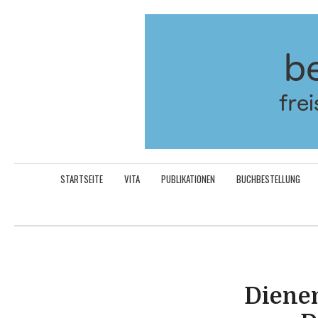
Aller
au
contenu
STARTSEITE
VITA
PUBLIKATIONEN
BUCHBESTELLUNG
Dienen