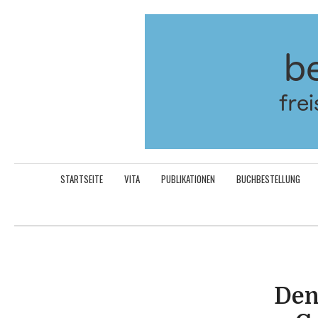
Aller
au
contenu
STARTSEITE
VITA
PUBLIKATIONEN
BUCHBESTELLUNG
Den