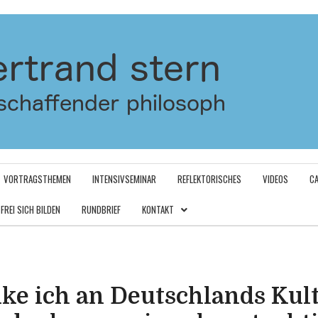
VORTRAGSTHEMEN
INTENSIVSEMINAR
REFLEKTORISCHES
VIDEOS
C
FREI SICH BILDEN
RUNDBRIEF
KONTAKT
ke ich an Deutschlands Kul