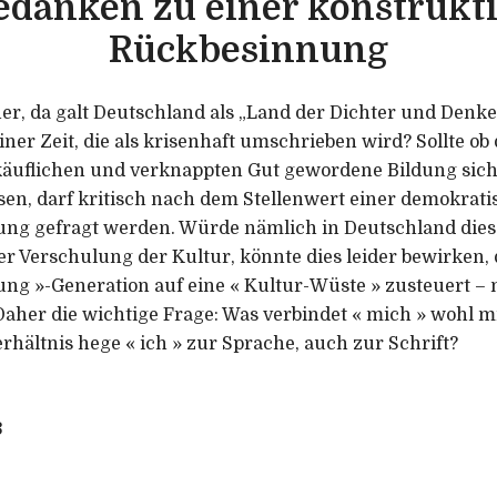
edanken zu einer konstrukt
Rückbesinnung
 her, da galt Deutschland als „Land der Dichter und Denke
iner Zeit, die als krisenhaft umschrieben wird? Sollte ob
käuflichen und verknappten Gut gewordene Bildung sich
sen, darf kritisch nach dem Stellenwert einer demokrat
ung gefragt werden. Würde nämlich in Deutschland dies
er Verschulung der Kultur, könnte dies leider bewirken,
dung »-Generation auf eine « Kultur-Wüste » zusteuert –
Daher die wichtige Frage: Was verbindet « mich » wohl mi
rhältnis hege « ich » zur Sprache, auch zur Schrift?
3