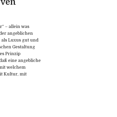
iven
r“ – allein was
 der angeblichen
 als Luxus gut und
ischen Gestaltung
es Prinzip
 daß eine angebliche
 mit welchem
t Kultur, mit