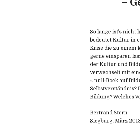
– G
So lange ist’s nicht
bedeutet Kultur in e
Krise die zu einem 
gerne einsparen las
der Kultur und Bild
verwechselt mit ein
« null-Bock auf Bil
Selbstverständnis? 
Bildung? Welches Ve
Bertrand Stern
Siegburg, März 201