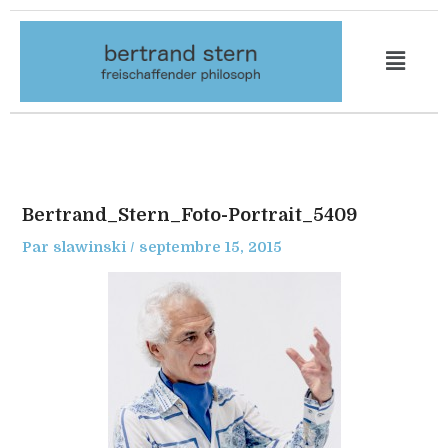
Aller
au
contenu
Bertrand_Stern_Foto-Portrait_5409
Par
slawinski
/
septembre 15, 2015