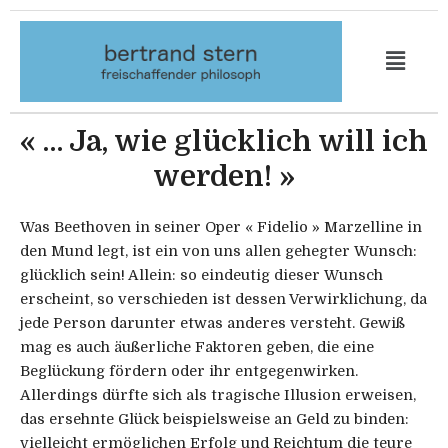
Aller
au
contenu
« … Ja, wie glücklich will ich
werden! »
Was Beethoven in seiner Oper « Fidelio » Marzelline in
den Mund legt, ist ein von uns allen gehegter Wunsch:
glücklich sein! Allein: so eindeutig dieser Wunsch
erscheint, so verschieden ist dessen Verwirklichung, da
jede Person darunter etwas anderes versteht. Gewiß
mag es auch äußerliche Faktoren geben, die eine
Beglückung fördern oder ihr entgegenwirken.
Allerdings dürfte sich als tragische Illusion erweisen,
das ersehnte Glück beispielsweise an Geld zu binden:
vielleicht ermöglichen Erfolg und Reichtum die teure